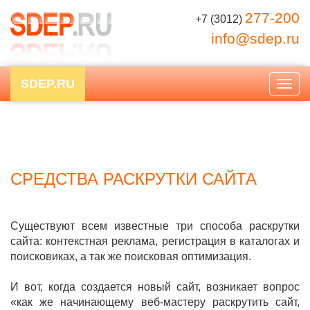
277-200
+7 (3012)
info@sdep.ru
SDEP.RU
Togg
navig
СРЕДСТВА РАСКРУТКИ САЙТА
Существуют всем известные три способа раскрутки
сайта: контекстная реклама, регистрация в каталогах и
поисковиках, а так же поисковая оптимизация.
И вот, когда создается новый сайт, возникает вопрос
«как же начинающему веб-мастеру раскрутить сайт,