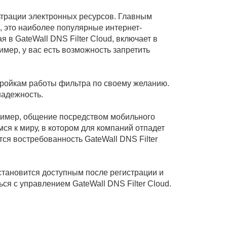
трации электронных ресурсов. Главным
, это наиболее популярные интернет-
 в GateWall DNS Filter Cloud, включает в
мер, у вас есть возможность запретить
стройкам работы фильтра по своему желанию.
надежность.
пример, общение посредством мобильного
ся к миру, в котором для компаний отпадет
я востребованность GateWall DNS Filter
становится доступным после регистрации и
я с управлением GateWall DNS Filter Cloud.