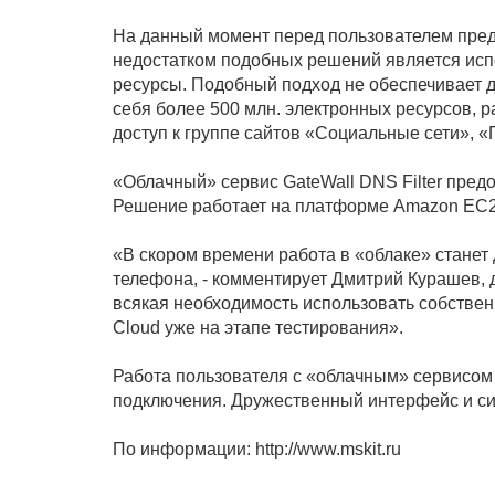
На данный момент перед пользователем пред
недостатком подобных решений является испо
ресурсы. Подобный подход не обеспечивает до
себя более 500 млн. электронных ресурсов, р
доступ к группе сайтов «Социальные сети», «
«Облачный» сервис GateWall DNS Filter пред
Решение работает на платформе Amazon EC2,
«В скором времени работа в «облаке» станет
телефона, - комментирует Дмитрий Курашев, 
всякая необходимость использовать собствен
Cloud уже на этапе тестирования».
Работа пользователя с «облачным» сервисом 
подключения. Дружественный интерфейс и сис
По информации: http://www.mskit.ru