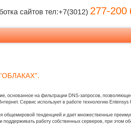
277-200
i
ботка сайтов тел:+7(3012)
"ОБЛАКАХ".
ение, основанное на фильтрации DNS-запросов, позволяющ
тернет. Сервис использует в работе технологию Entensys UR
ся общемировой тенденцией и дает множественные преиму
и поддерживать работу собственных серверов, при этом о