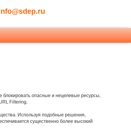
nfo@sdep.ru
ее блокировать опасные и нецелевые ресурсы,
L Filtering.
щества. Используя подобные решения,
беспечивается существенно более высокий