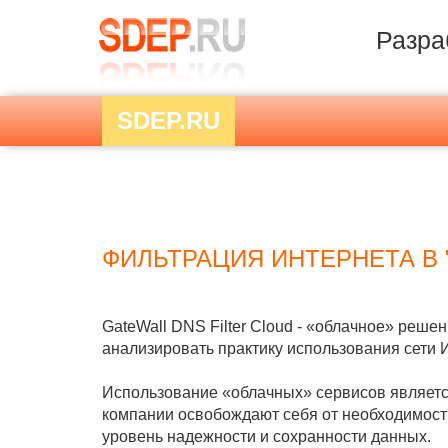
Разра
SDEP.RU
ФИЛЬТРАЦИЯ ИНТЕРНЕТА В 
GateWall DNS Filter Cloud - «облачное» реш
анализировать практику использования сети Ин
Использование «облачных» сервисов являет
компании освобождают себя от необходимост
уровень надежности и сохранности данных.