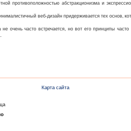
тной противоположностью абстракционизма и экспрессио
минималистичный веб-дизайн придерживается тех основ, ко
не очень часто встречается, но вот его принципы часто
.
Карта сайта
ица
но