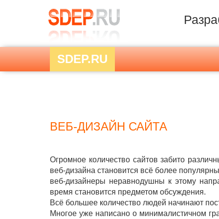
Разра
SDEP.RU
ВЕБ-ДИЗАЙН САЙТА
Огромное количество сайтов забито различ
веб-дизайна становится всё более популярны
веб-дизайнеры неравнодушны к этому напра
время становится предметом обсуждения.
Всё большее количество людей начинают пости
Многое уже написано о минималистичном гра