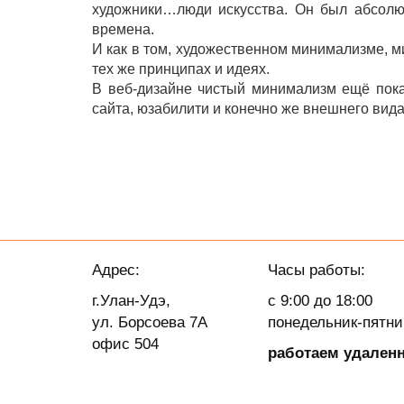
художники…люди искусства. Он был абсолю
времена.
И как в том, художественном минимализме, 
тех же принципах и идеях.
В веб-дизайне чистый минимализм ещё пока 
сайта, юзабилити и конечно же внешнего вида
Адрес:
Часы работы:
г.Улан-Удэ,
с 9:00 до 18:00
ул. Борсоева 7А
понедельник-пятн
офис 504
работаем удален