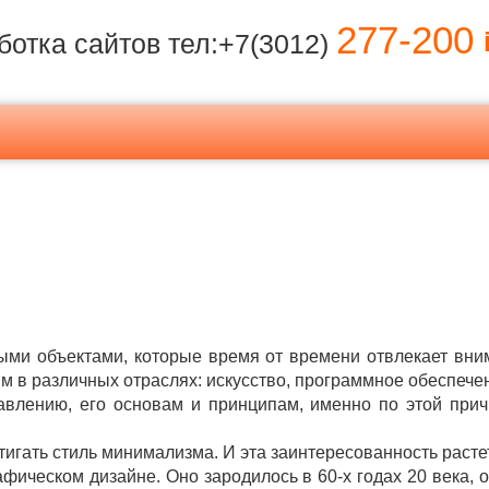
277-200
i
ботка сайтов тел:+7(3012)
ными объектами, которые время от времени отвлекает вни
м в различных отраслях: искусство, программное обеспечен
влению, его основам и принципам, именно по этой при
гать стиль минимализма. И эта заинтересованность растет
фическом дизайне. Оно зародилось в 60-х годах 20 века,