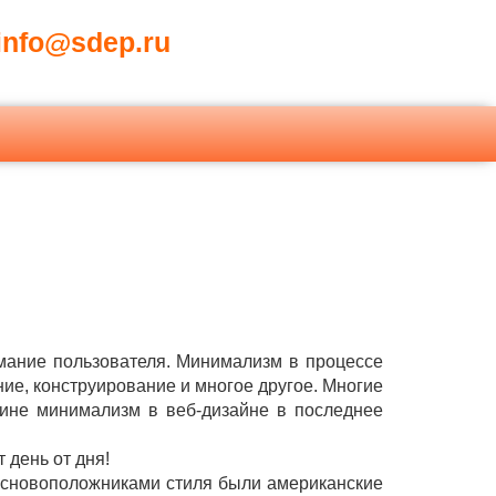
nfo@sdep.ru
мание пользователя. Минимализм в процессе
ие, конструирование и многое другое. Многие
чине минимализм в веб-дизайне в последнее
 день от дня!
 основоположниками стиля были американские