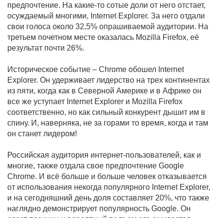
предпочтение. На какие-то сотые доли от него отстает,
осуждаемый многими, Internet Explorer. За него отдали
свои голоса около 32,5% опрашиваемой аудитории. На
третьем почетном месте оказалась Mozilla Firefox, её
результат почти 26%.
Историческое событие – Chrome обошел Internet
Explorer. Он удерживает лидерство на трех континентах
из пяти, когда как в Северной Америке и в Африке он
все же уступает Internet Explorer и Mozilla Firefox
соответственно, но как сильный конкурент дышит им в
спину. И, наверняка, не за горами то время, когда и там
он станет лидером!
Российская аудитория интернет-пользователей, как и
многие, также отдала свое предпочтение Google
Chrome. И всё больше и больше человек отказывается
от использования некогда популярного Internet Explorer,
и на сегодняшний день доля составляет 20%, что также
наглядно демонстрирует популярность Google. Он