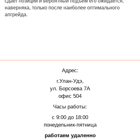
сдает позиции и вероятный подъем его ожидается,
наверняка, только после наиболее оптимального
апгрейда.
Адрес:
г.Улан-Удэ,
ул. Борсоева 7А
офис 504
Часы работы:
с 9:00 до 18:00
понедельник-пятница
работаем удаленно