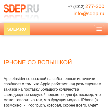
277-200
+7 (3012)
info@sdep.ru
SDEP.RU
Togg
navig
IPHONE СО ВСПЫШКОЙ.
AppleInsider со ссылкой на собственные источники
сообщает о том, что Apple работает над размещением
заказов на поставку большого количества
светодиодных модулей подсветки для фотокамер, что
может говорить о том, что будущая модель iPhone (а
возможно, и iPod touch, которая, скорее всего, будет