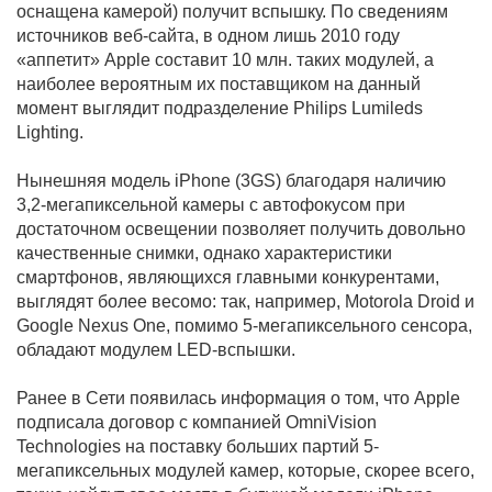
оснащена камерой) получит вспышку. По сведениям
источников веб-сайта, в одном лишь 2010 году
«аппетит» Apple составит 10 млн. таких модулей, а
наиболее вероятным их поставщиком на данный
момент выглядит подразделение Philips Lumileds
Lighting.
Нынешняя модель iPhone (3GS) благодаря наличию
3,2-мегапиксельной камеры с автофокусом при
достаточном освещении позволяет получить довольно
качественные снимки, однако характеристики
смартфонов, являющихся главными конкурентами,
выглядят более весомо: так, например, Motorola Droid и
Google Nexus One, помимо 5-мегапиксельного сенсора,
обладают модулем LED-вспышки.
Ранее в Сети появилась информация о том, что Apple
подписала договор с компанией OmniVision
Technologies на поставку больших партий 5-
мегапиксельных модулей камер, которые, скорее всего,