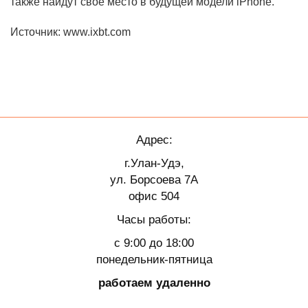
также найдут свое место в будущей модели iPhone.
Источник: www.ixbt.com
Адрес:
г.Улан-Удэ,
ул. Борсоева 7А
офис 504
Часы работы:
с 9:00 до 18:00
понедельник-пятница
работаем удаленно