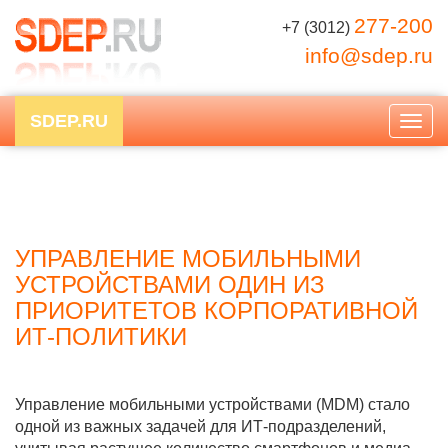
277-200
+7 (3012)
info@sdep.ru
SDEP.RU
Togg
navig
УПРАВЛЕНИЕ МОБИЛЬНЫМИ
УСТРОЙСТВАМИ ОДИН ИЗ
ПРИОРИТЕТОВ КОРПОРАТИВНОЙ
ИТ-ПОЛИТИКИ
Управление мобильными устройствами (MDM) стало
одной из важных задачей для ИТ-подразделений,