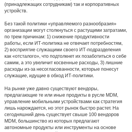
(принадлежащих сотрудникам) так и корпоративных
устройств.
Без такой политики «управляемого разнообразия»
организации могут столкнуться с растущими затратами,
по трем причинам: 1) снижение продуктивности
работы, если ИТ-политика не отвечает потребностям,
2) восприятие служащими своего ИТ-подразделения
как «отсталого», что подтолкнет их позаботиться о себе
самим, а это увеличит косвенные расходы, 3) лишние
расходы из-за несогласованности, которые понесут
служащие, идущие в обход ИТ-политики.
На рынке уже давно существуют вендоры,
предлагающие те или иные продукты в русле MDM,
управление мобильными устройствами как стратегия
лишь нарождается, но этот рынок быстро растет. На
сегодняшний день существует свыше 100 вендоров
MDM, большинство из которых предлагают
автономные продукты или инструменты на основе